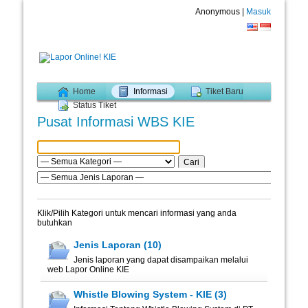
Anonymous |
Masuk
Home
Informasi
Tiket Baru
Status Tiket
Pusat Informasi WBS KIE
Klik/Pilih Kategori untuk mencari informasi yang anda
butuhkan
Jenis Laporan (10)
Jenis laporan yang dapat disampaikan melalui
web Lapor Online KIE
Whistle Blowing System - KIE (3)