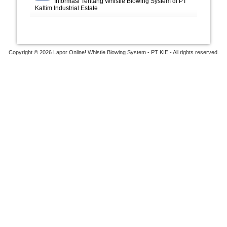
Informasi Tentang Whistle Blowing System di PT
Kaltim Industrial Estate
Copyright © 2026 Lapor Online! Whistle Blowing System - PT KIE - All rights reserved.