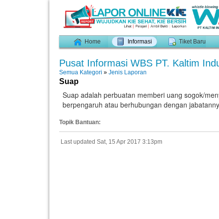
Home
Informasi
Tiket Baru
Pusat Informasi WBS PT. Kaltim Indu
Semua Kategori
»
Jenis Laporan
Suap
Suap adalah perbuatan memberi uang sogok/menyo
berpengaruh atau berhubungan dengan jabatannya
Topik Bantuan:
Last updated Sat, 15 Apr 2017 3:13pm