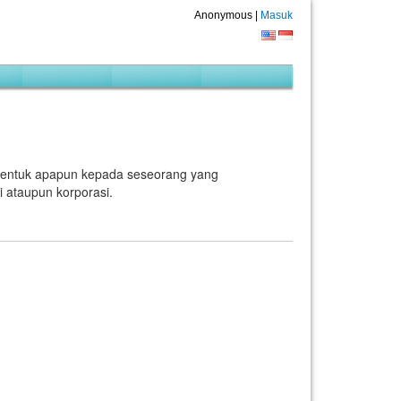
Anonymous |
Masuk
 bentuk apapun kepada seseorang yang
 ataupun korporasi.