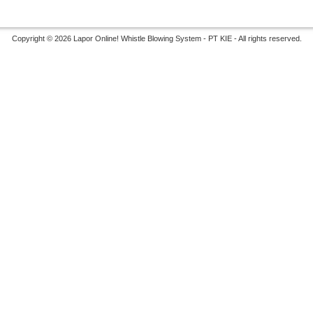
Copyright © 2026 Lapor Online! Whistle Blowing System - PT KIE - All rights reserved.