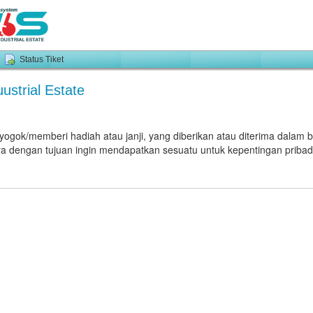
Status Tiket
ustrial Estate
gok/memberi hadiah atau janji, yang diberikan atau diterima dalam
 dengan tujuan ingin mendapatkan sesuatu untuk kepentingan pribadi