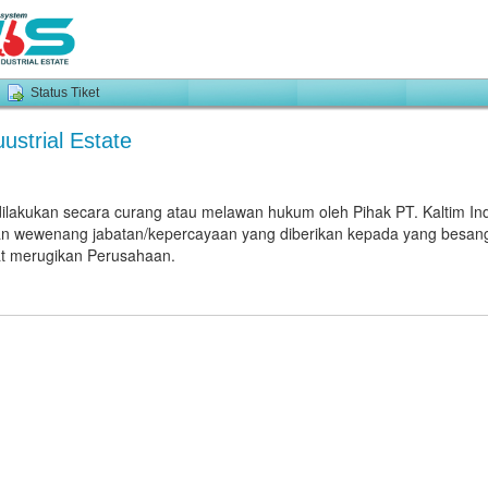
Status Tiket
ustrial Estate
ilakukan secara curang atau melawan hukum oleh Pihak PT. Kaltim Ind
 wewenang jabatan/kepercayaan yang diberikan kepada yang besangk
pat merugikan Perusahaan.