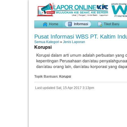
Home
Informasi
Tiket Baru
Pusat Informasi WBS PT. Kaltim Indu
Semua Kategori
»
Jenis Laporan
Korupsi
Korupsi dalam arti umum adalah perbuatan yang d
kepentingan Perusahaan dan/atau penyalahgunaan
dan/atau orang lain, dan/atau korporasi yang da
Topik Bantuan:
Korupsi
Last updated Sat, 15 Apr 2017 3:13pm