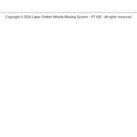
Copyright © 2026 Lapor Online! Whistle Blowing System - PT KIE - All rights reserved.