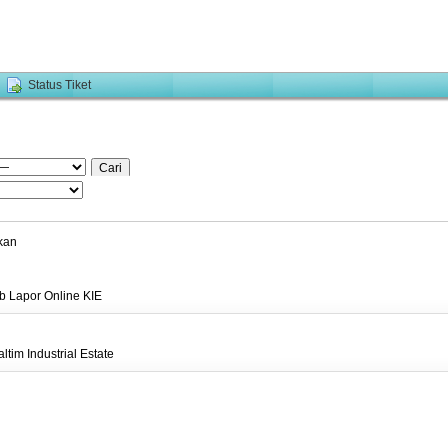
Status Tiket
hkan
b Lapor Online KIE
tim Industrial Estate