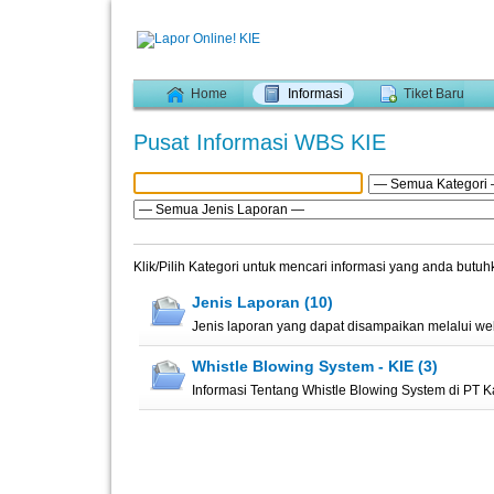
Home
Informasi
Tiket Baru
Pusat Informasi WBS KIE
Klik/Pilih Kategori untuk mencari informasi yang anda butu
Jenis Laporan (10)
Jenis laporan yang dapat disampaikan melalui we
Whistle Blowing System - KIE (3)
Informasi Tentang Whistle Blowing System di PT Kal