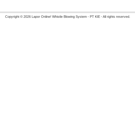
Copyright © 2026 Lapor Online! Whistle Blowing System - PT KIE - All rights reserved.