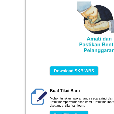
Download SKB WBS
Buat Tiket Baru
Mohon tuliskan laporan anda secara rinci dan 
untuk mempermudahkan kami. Untuk melihat s
tiket anda, silahkan login.