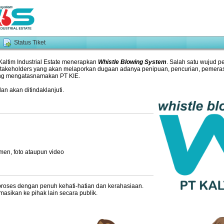
Status Tiket
altim Industrial Estate menerapkan
Whistle Blowing System
. Salah satu wujud 
 stakeholders yang akan melaporkan dugaan adanya penipuan, pencurian, pemeras
ang mengatasnamakan PT KIE.
an akan ditindaklanjuti.
men, foto ataupun video
proses dengan penuh kehati-hatian dan kerahasiaan.
masikan ke pihak lain secara publik.