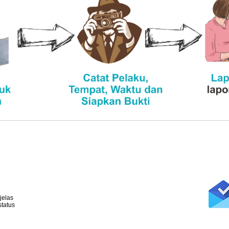
jelas
tatus