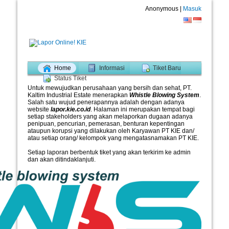
Anonymous |
Masuk
Home
Informasi
Tiket Baru
Status Tiket
Untuk mewujudkan perusahaan yang bersih dan sehat, PT.
Kaltim Industrial Estate menerapkan
Whistle Blowing System
.
Salah satu wujud penerapannya adalah dengan adanya
website
lapor.kie.co.id
. Halaman ini merupakan tempat bagi
setiap stakeholders yang akan melaporkan dugaan adanya
penipuan, pencurian, pemerasan, benturan kepentingan
ataupun korupsi yang dilakukan oleh Karyawan PT KIE dan/
atau setiap orang/ kelompok yang mengatasnamakan PT KIE.
Setiap laporan berbentuk tiket yang akan terkirim ke admin
dan akan ditindaklanjuti.